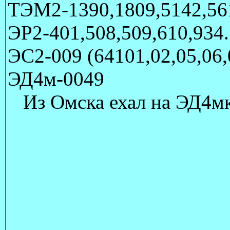
ТЭМ2-1390,1809,5142,561
ЭР2-401,508,509,610,934.
ЭС2-009 (64101,02,05,06,
ЭД4м-0049
Из Омска ехал на ЭД4мк-