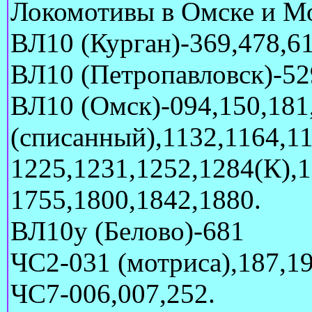
Локомотивы в Омске и Мо
ВЛ10 (Курган)-369,478,6
ВЛ10 (Петропавловск)-52
ВЛ10 (Омск)-094,150,181,
(списанный),1132,1164,11
1225,1231,1252,1284(К),
1755,1800,1842,1880.
ВЛ10у (Белово)-681
ЧС2-031 (мотриса),187,19
ЧС7-006,007,252.