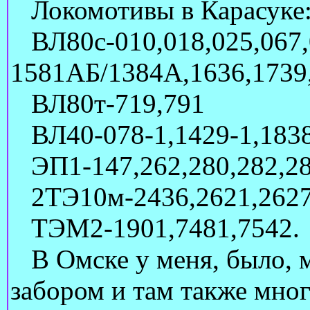
Локомотивы в Карасуке
ВЛ80с-010,018,025,067,0
1581АБ/1384А,1636,1739,
ВЛ80т-719,791
ВЛ40-078-1,1429-1,1838
ЭП1-147,262,280,282,28
2ТЭ10м-2436,2621,2627,2
ТЭМ2-1901,7481,7542.
В Омске у меня, было, м
забором и там также мно